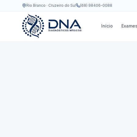
Rio Branco · Cruzeiro do Sul
(68) 98406-0088
Início
Exame